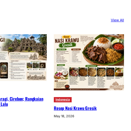
View All
ragi, Cirebon; Rangkaian
Indonesia
 Lalu
Resep Nasi Krawu Gresik
May 18, 2026