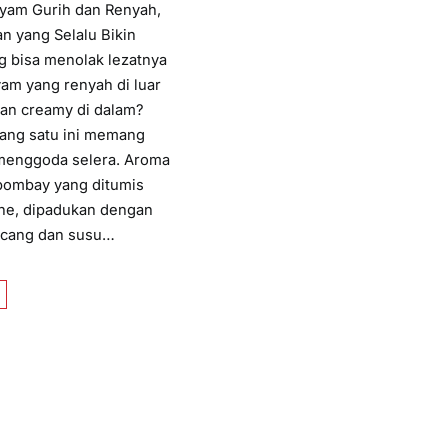
Ayam Gurih dan Renyah,
n yang Selalu Bikin
g bisa menolak lezatnya
yam yang renyah di luar
an creamy di dalam?
yang satu ini memang
 menggoda selera. Aroma
ombay yang ditumis
ne, dipadukan dengan
ncang dan susu…