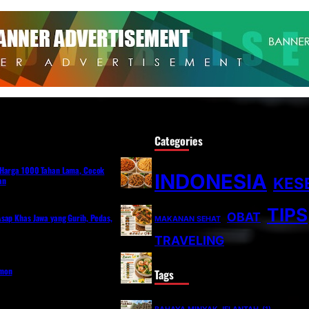
Categories
 Harga 1000 Tahan Lama, Cocok
INDONESIA
KES
an
TIPS
OBAT
sap Khas Jawa yang Gurih, Pedas,
MAKANAN SEHAT
TRAVELING
emon
Tags