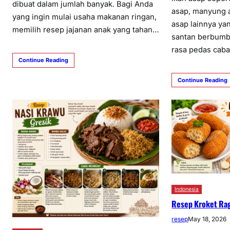
dibuat dalam jumlah banyak. Bagi Anda
asap, manyung a
yang ingin mulai usaha makanan ringan,
asap lainnya y
memilih resep jajanan anak yang tahan…
santan berbumb
rasa pedas caba
Continue Reading
Continue Reading
Indonesia
Resep Kroket Ra
resep
May 18, 2026