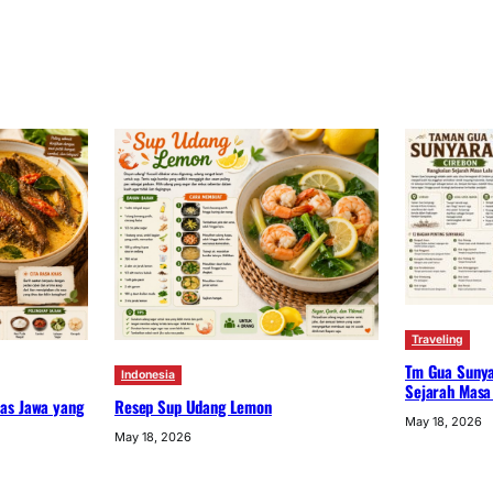
Traveling
Tm Gua Sunya
Indonesia
Sejarah Masa
Resep Sup Udang Lemon
as Jawa yang
May 18, 2026
May 18, 2026