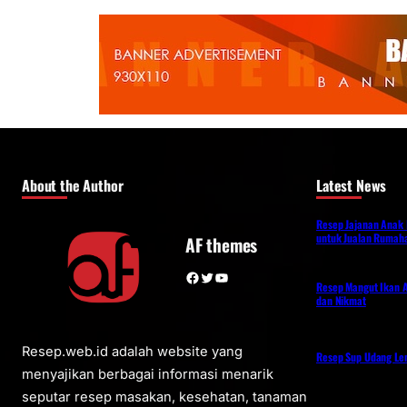
About the Author
Latest News
Resep Jajanan Anak
untuk Jualan Rumah
AF themes
Facebook
Twitter
YouTube
Resep Mangut Ikan A
dan Nikmat
Resep.web.id adalah website yang
Resep Sup Udang L
menyajikan berbagai informasi menarik
seputar resep masakan, kesehatan, tanaman