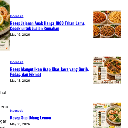
Indonesia
Resep Jajanan Anak Harga 1000 Tahan Lama,
Cocok untuk Jualan Rumahan
May 19, 2026
Indonesia
Resep Mangut Ikan Asap Khas Jawa yang Gurih,
Pedas, dan Nikmat
May 18, 2026
n
hat
menu
Indonesia
Resep Sup Udang Lemon
egar
May 18, 2026