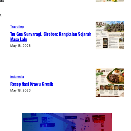
asi
a.
Traveling
Tm Gua Sunyaragi, Cirebon; Rangkaian Sejarah
Masa Lalu
May 18, 2026
Indonesia
Resep Nasi Krawu Gresik
May 18, 2026