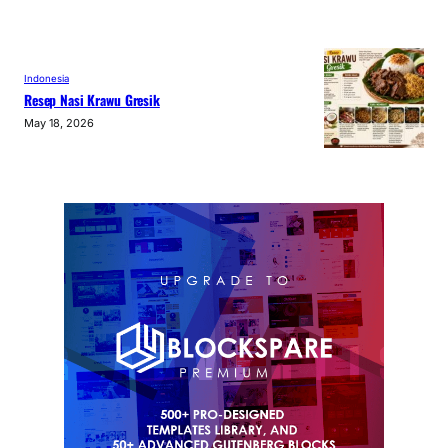
Indonesia
Resep Nasi Krawu Gresik
May 18, 2026