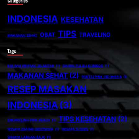
Categories
INDONESIA
KESEHATAN
TIPS
OBAT
TRAVELING
MAKANAN SEHAT
Tags
BAHAYA MINYAK JELANTAH
(1)
DIVING PULAU KOMODO
(1)
MAKANAN SEHAT
(2)
PANTAI PINK INDONESIA
(1)
RESEP MASAKAN
INDONESIA
(3)
TIPS KESEHATAN
(2)
SNORKELING PINK BEACH
(1)
WISATA BAHARI INDONESIA
(1)
WISATA FLORES
(1)
WISATA LABUAN BAJO
(1)