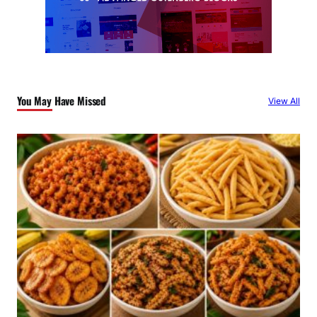
You May Have Missed
View All