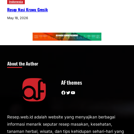
Indonesia
Resep Nasi Krawu Gresik
May 18, 2026
About the Author
AF themes
Facebook
Twitter
YouTube
Resep.web.id adalah website yang menyajikan berbagai
informasi menarik seputar resep masakan, kesehatan,
tanaman herbal, wisata, dan tips kehidupan sehari-hari yang