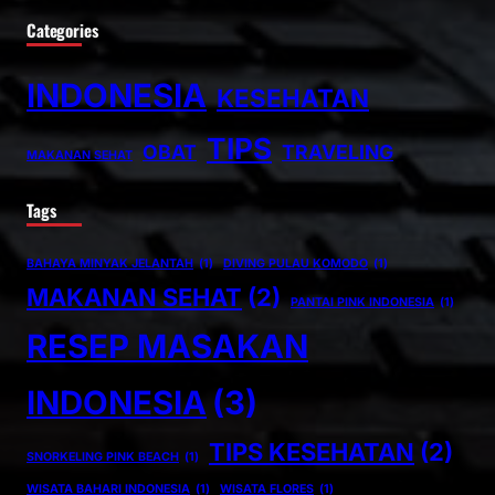
Categories
INDONESIA
KESEHATAN
TIPS
OBAT
TRAVELING
MAKANAN SEHAT
Tags
BAHAYA MINYAK JELANTAH
(1)
DIVING PULAU KOMODO
(1)
MAKANAN SEHAT
(2)
PANTAI PINK INDONESIA
(1)
RESEP MASAKAN
INDONESIA
(3)
TIPS KESEHATAN
(2)
SNORKELING PINK BEACH
(1)
WISATA BAHARI INDONESIA
(1)
WISATA FLORES
(1)