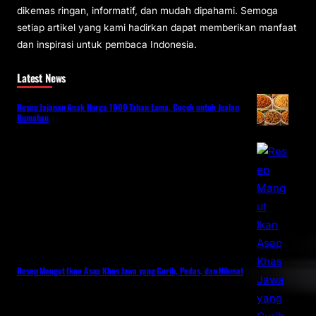
dikemas ringan, informatif, dan mudah dipahami. Semoga
setiap artikel yang kami hadirkan dapat memberikan manfaat
dan inspirasi untuk pembaca Indonesia.
Latest News
Resep Jajanan Anak Harga 1000 Tahan Lama, Cocok untuk Jualan
Rumahan
Resep Mangut Ikan Asap Khas Jawa yang Gurih, Pedas, dan Nikmat