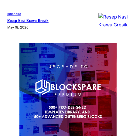
Indonesia
Resep Nasi Krawu Gresik
May 18, 2026