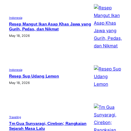
Indonesia
Resep Mangut Ikan Asap Khas Jawa yang
Gurih, Pedas, dan Nikmat
May 18, 2026
Indonesia
Resep Sup Udang Lemon
May 18, 2026
Traveling
Tm Gua Sunyaragi, Cirebon; Rangkaian
Sejarah Masa Lalu