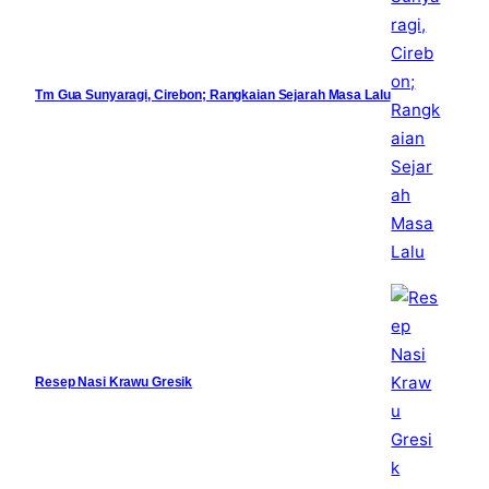
Tm Gua Sunyaragi, Cirebon; Rangkaian Sejarah Masa Lalu
Resep Nasi Krawu Gresik