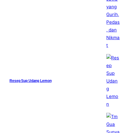
Resep Sup Udang Lemon