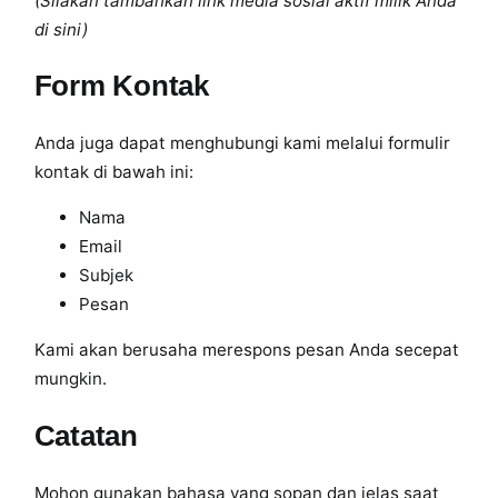
(Silakan tambahkan link media sosial aktif milik Anda
di sini)
Form Kontak
Anda juga dapat menghubungi kami melalui formulir
kontak di bawah ini:
Nama
Email
Subjek
Pesan
Kami akan berusaha merespons pesan Anda secepat
mungkin.
Catatan
Mohon gunakan bahasa yang sopan dan jelas saat