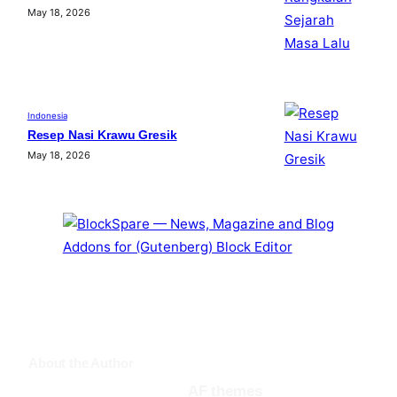
May 18, 2026
Indonesia
Resep Nasi Krawu Gresik
May 18, 2026
About the Author
AF themes