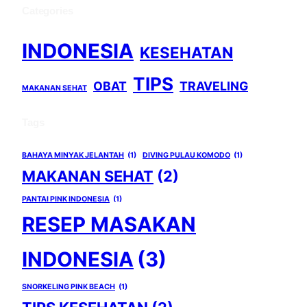
Categories
INDONESIA
KESEHATAN
TIPS
OBAT
TRAVELING
MAKANAN SEHAT
Tags
BAHAYA MINYAK JELANTAH
(1)
DIVING PULAU KOMODO
(1)
MAKANAN SEHAT
(2)
PANTAI PINK INDONESIA
(1)
RESEP MASAKAN
INDONESIA
(3)
SNORKELING PINK BEACH
(1)