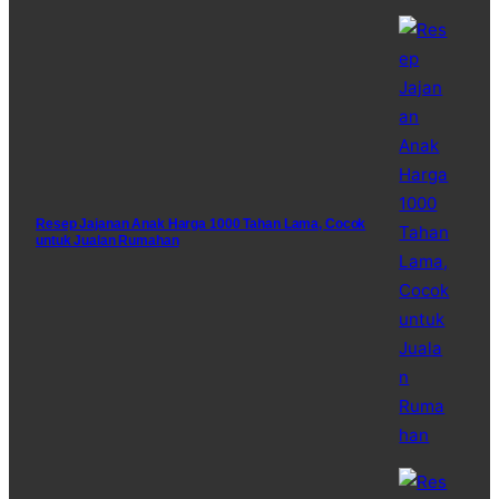
Resep Jajanan Anak Harga 1000 Tahan Lama, Cocok
untuk Jualan Rumahan