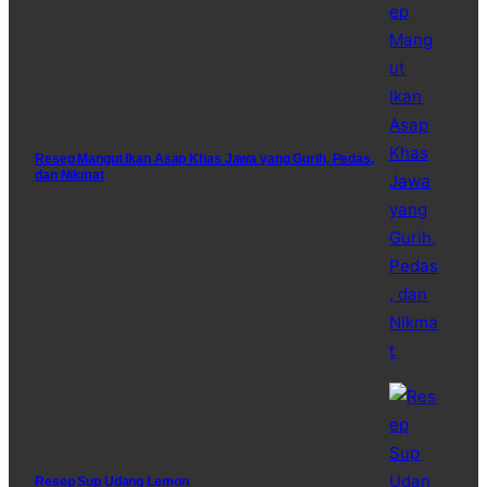
Resep Mangut Ikan Asap Khas Jawa yang Gurih, Pedas,
dan Nikmat
Resep Sup Udang Lemon