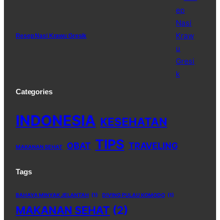
Resep Nasi Krawu Gresik
Categories
INDONESIA
KESEHATAN
TIPS
OBAT
TRAVELING
MAKANAN SEHAT
Tags
BAHAYA MINYAK JELANTAH
(1)
DIVING PULAU KOMODO
(1)
MAKANAN SEHAT
(2)