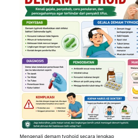
Mengenali demam typhoid secara lengkap