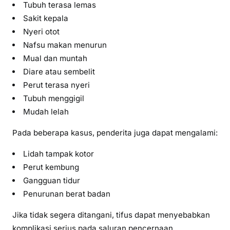
Tubuh terasa lemas
Sakit kepala
Nyeri otot
Nafsu makan menurun
Mual dan muntah
Diare atau sembelit
Perut terasa nyeri
Tubuh menggigil
Mudah lelah
Pada beberapa kasus, penderita juga dapat mengalami:
Lidah tampak kotor
Perut kembung
Gangguan tidur
Penurunan berat badan
Jika tidak segera ditangani, tifus dapat menyebabkan
komplikasi serius pada saluran pencernaan.