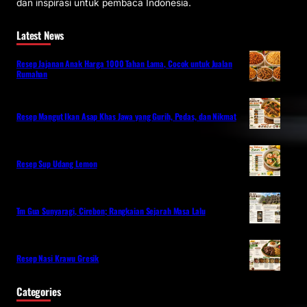
dan inspirasi untuk pembaca Indonesia.
Latest News
Resep Jajanan Anak Harga 1000 Tahan Lama, Cocok untuk Jualan
Rumahan
Resep Mangut Ikan Asap Khas Jawa yang Gurih, Pedas, dan Nikmat
Resep Sup Udang Lemon
Tm Gua Sunyaragi, Cirebon; Rangkaian Sejarah Masa Lalu
Resep Nasi Krawu Gresik
Categories