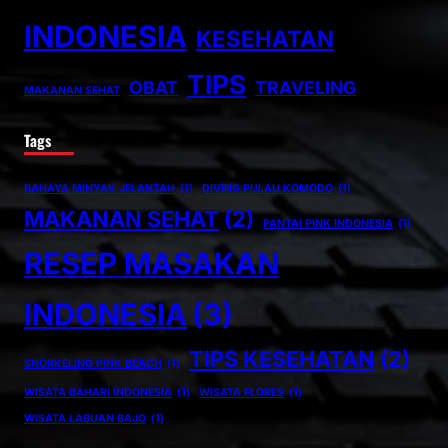
INDONESIA
KESEHATAN
TIPS
OBAT
TRAVELING
MAKANAN SEHAT
Tags
BAHAYA MINYAK JELANTAH
(1)
DIVING PULAU KOMODO
(1)
MAKANAN SEHAT
(2)
PANTAI PINK INDONESIA
(1)
RESEP MASAKAN
INDONESIA
(3)
TIPS KESEHATAN
(2)
SNORKELING PINK BEACH
(1)
WISATA BAHARI INDONESIA
(1)
WISATA FLORES
(1)
WISATA LABUAN BAJO
(1)