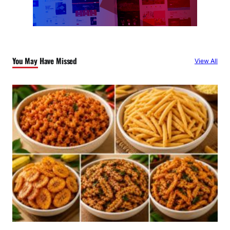
You May Have Missed
View All