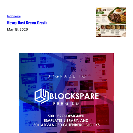
Indonesia
Resep Nasi Krawu Gresik
May 18, 2026