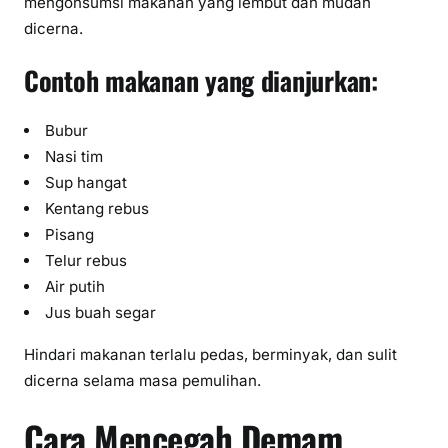
mengonsumsi makanan yang lembut dan mudah
dicerna.
Contoh makanan yang dianjurkan:
Bubur
Nasi tim
Sup hangat
Kentang rebus
Pisang
Telur rebus
Air putih
Jus buah segar
Hindari makanan terlalu pedas, berminyak, dan sulit
dicerna selama masa pemulihan.
Cara Mencegah Demam