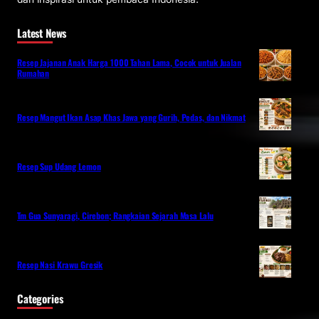
Latest News
Resep Jajanan Anak Harga 1000 Tahan Lama, Cocok untuk Jualan
Rumahan
Resep Mangut Ikan Asap Khas Jawa yang Gurih, Pedas, dan Nikmat
Resep Sup Udang Lemon
Tm Gua Sunyaragi, Cirebon; Rangkaian Sejarah Masa Lalu
Resep Nasi Krawu Gresik
Categories