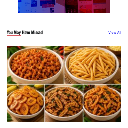
You May Have Missed
View All