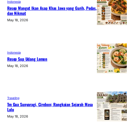
Indonesia
Resep Mangut Ikan Asap Khas Jawa yang Gurih, Pedas,
dan Nikmat
May 18, 2026
Indonesia
Resep Sup Udang Lemon
May 18, 2026
Traveling
Tm Gua Sunyaragi, Cirebon; Rangkaian Sejarah Masa
Lalu
May 18, 2026