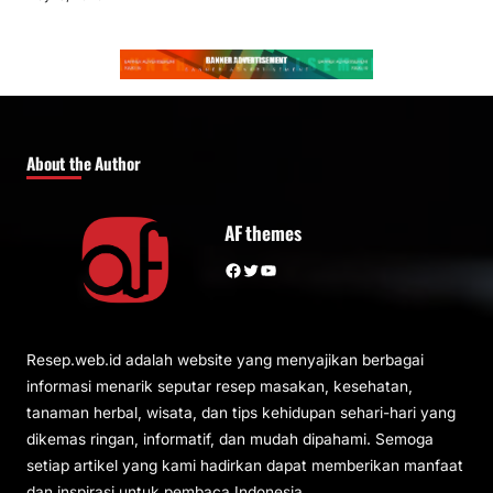
About the Author
AF themes
Facebook
Twitter
YouTube
Resep.web.id adalah website yang menyajikan berbagai
informasi menarik seputar resep masakan, kesehatan,
tanaman herbal, wisata, dan tips kehidupan sehari-hari yang
dikemas ringan, informatif, dan mudah dipahami. Semoga
setiap artikel yang kami hadirkan dapat memberikan manfaat
dan inspirasi untuk pembaca Indonesia.