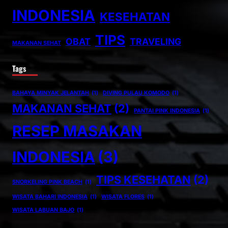
INDONESIA
KESEHATAN
TIPS
OBAT
TRAVELING
MAKANAN SEHAT
Tags
BAHAYA MINYAK JELANTAH
(1)
DIVING PULAU KOMODO
(1)
MAKANAN SEHAT
(2)
PANTAI PINK INDONESIA
(1)
RESEP MASAKAN
INDONESIA
(3)
TIPS KESEHATAN
(2)
SNORKELING PINK BEACH
(1)
WISATA BAHARI INDONESIA
(1)
WISATA FLORES
(1)
WISATA LABUAN BAJO
(1)