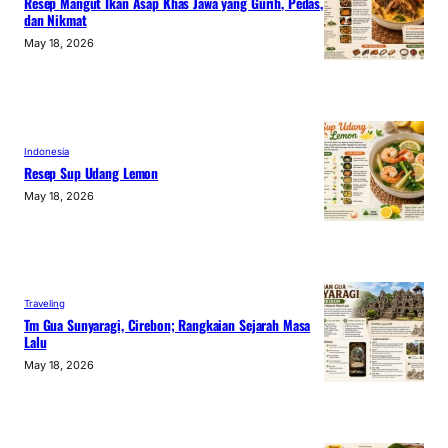
Resep Mangut Ikan Asap Khas Jawa yang Gurih, Pedas,
dan Nikmat
May 18, 2026
Indonesia
Resep Sup Udang Lemon
May 18, 2026
Traveling
Tm Gua Sunyaragi, Cirebon; Rangkaian Sejarah Masa
Lalu
May 18, 2026