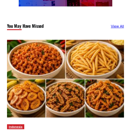
You May Have Missed
View All
Indonesia