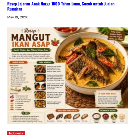
Resep Jajanan Anak Harga 1000 Tahan Lama, Cocok untuk Jualan
Rumahan
May 19, 2026
Indonesia