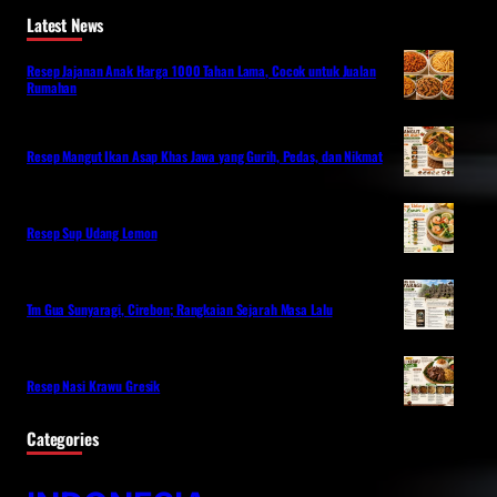
Latest News
Resep Jajanan Anak Harga 1000 Tahan Lama, Cocok untuk Jualan
Rumahan
Resep Mangut Ikan Asap Khas Jawa yang Gurih, Pedas, dan Nikmat
Resep Sup Udang Lemon
Tm Gua Sunyaragi, Cirebon; Rangkaian Sejarah Masa Lalu
Resep Nasi Krawu Gresik
Categories