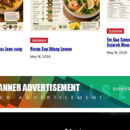
Traveling
Tm Gua Sunya
Indonesia
Sejarah Masa
as Jawa yang
Resep Sup Udang Lemon
May 18, 2026
May 18, 2026