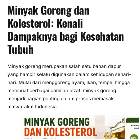
e
Minyak Goreng dan
r
o
Kolesterol: Kenali
l
Dampaknya bagi Kesehatan
Tubuh
Minyak goreng merupakan salah satu bahan dapur
yang hampir selalu digunakan dalam kehidupan sehari-
hari. Mulai dari menggoreng ayam, ikan, tempe, hingga
membuat berbagai camilan lezat, minyak goreng
menjadi bagian penting dalam proses memasak
masyarakat Indonesia.