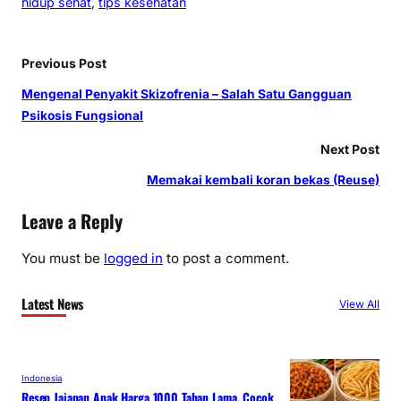
hidup sehat
, 
tips kesehatan
Previous Post
Mengenal Penyakit Skizofrenia – Salah Satu Gangguan
Psikosis Fungsional
Next Post
Memakai kembali koran bekas (Reuse)
Leave a Reply
You must be
logged in
to post a comment.
Latest News
View All
Indonesia
Resep Jajanan Anak Harga 1000 Tahan Lama, Cocok