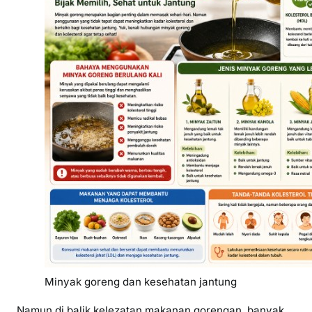
Minyak goreng dan kesehatan jantung
Namun di balik kelezatan makanan gorengan, banyak