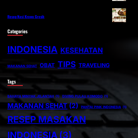
Resep Nasi Krawu Gresik
Categories
INDONESIA
KESEHATAN
TIPS
OBAT
TRAVELING
MAKANAN SEHAT
Tags
BAHAYA MINYAK JELANTAH
(1)
DIVING PULAU KOMODO
(1)
MAKANAN SEHAT
(2)
PANTAI PINK INDONESIA
(1)
RESEP MASAKAN
INDONESIA
(3)