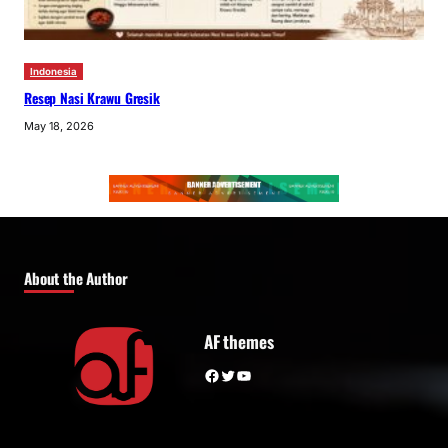
Indonesia
Resep Nasi Krawu Gresik
May 18, 2026
About the Author
AF themes
Facebook
Twitter
YouTube