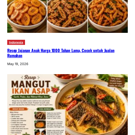
Indonesia
Resep Jajanan Anak Harga 1000 Tahan Lama, Cocok untuk Jualan
Rumahan
May 19, 2026